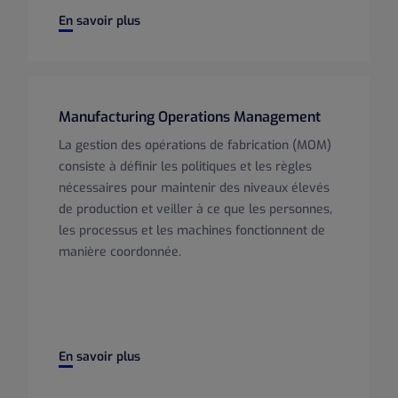
Supply Chain Execution
En savoir plus
Manufacturing Operations Management
La gestion des opérations de fabrication (MOM)
consiste à définir les politiques et les règles
nécessaires pour maintenir des niveaux élevés
de production et veiller à ce que les personnes,
les processus et les machines fonctionnent de
manière coordonnée.
Manufacturing Operations Management
En savoir plus