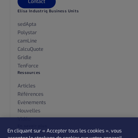
Contact
Elisa Industriq Business Units
sedApta
Polystar
camLine
CalcuQuote
Gridle
TenForce
Ressources
Articles
Références
Evènements
Nouvelles
Vidéo
En savoir plus
En cliquant sur « Accepter tous les cookies », vous