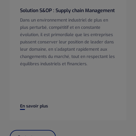
Solution S&OP : Supply chain Management
Dans un environnement industriel de plus en
plus perturbé, compétitif et en constante
évolution, il est primordiale que les entreprises
puissent conserver leur position de leader dans
leur domaine, en s’adaptant rapidement aux
changements du marché, tout en respectant les
équilibres industriels et financiers.
Solution S&OP : Supply chain Management
En savoir plus