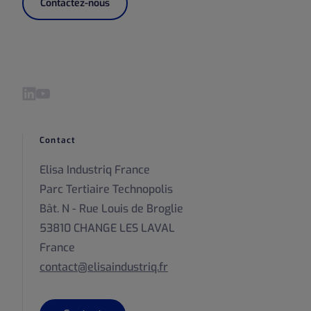
Contactez-nous
Visitez notre LinkedIn page
Visitez notre YouTube page
Contact
Elisa Industriq France
Parc Tertiaire Technopolis
Bât. N - Rue Louis de Broglie
53810 CHANGE LES LAVAL
France
contact@elisaindustriq.fr