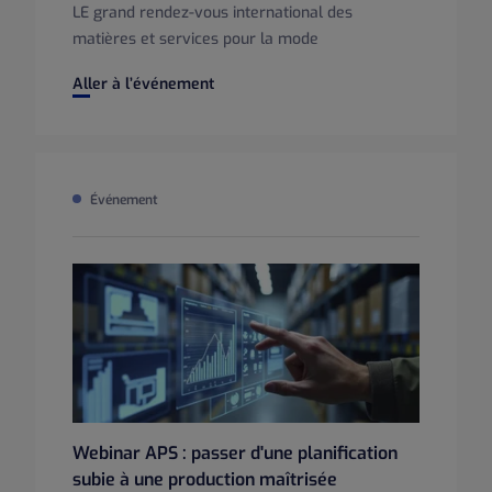
LE grand rendez‑vous international des
matières et services pour la mode
PREMIERE VISION PARIS
Aller à l’événement
Événement
Webinar APS : passer d'une planification
subie à une production maîtrisée