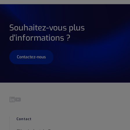
Souhaitez-vous plus
d'informations ?
Contactez-nous
Visitez notre LinkedIn page
Visitez notre YouTube page
Contact