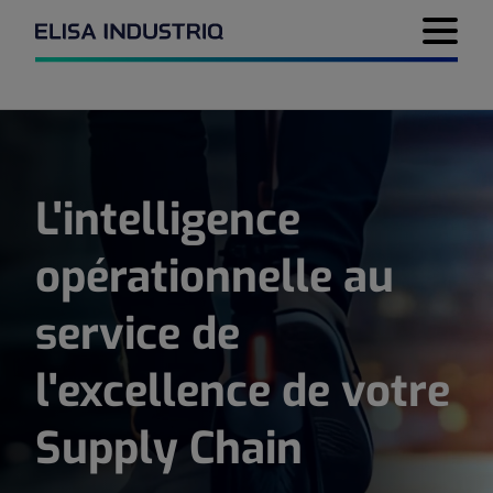
Menu de 
L'intelligence
opérationnelle au
service de
l'excellence de votre
Supply Chain