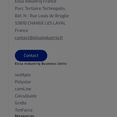
Elisa Industriq France
Parc Tertiaire Technopolis
Bât. N - Rue Louis de Broglie
53810 CHANGE LES LAVAL
France
contact@elisaindustriq.fr
Contact
Elisa Industriq Business Units
sedApta
Polystar
camLine
CalcuQuote
Gridle
TenForce
Ressources