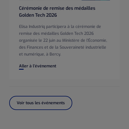
Cérémonie de remise des médailles
Golden Tech 2026
Elisa Industriq participera à la cérémonie de
remise des médailles Golden Tech 2026
organisée le 22 juin au Ministère de l'Économie,
des Finances et de la Souveraineté industrielle
et numérique, à Bercy.
Cérémonie de remise des médailles Golden Tech 2026
Aller à l’événement
Voir tous les événements